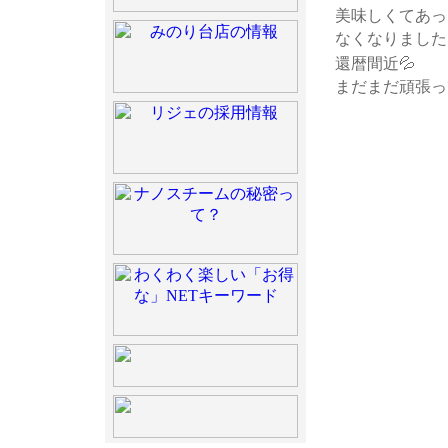
美味しくてあっ
なくなりました❗
還暦間近💦
まだまだ頑張って