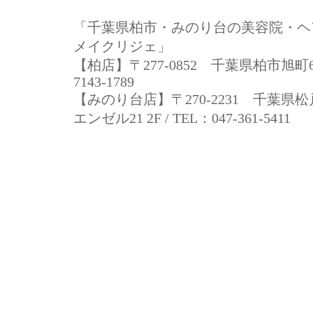
「千葉県柏市・みのり台の美容院・ヘ
メイクリジェ」
【柏店】〒277-0852 千葉県柏市旭町6-5-
7143-1789
【みのり台店】〒270-2231 千葉県松戸
エンゼル21 2F / TEL：047-361-5411