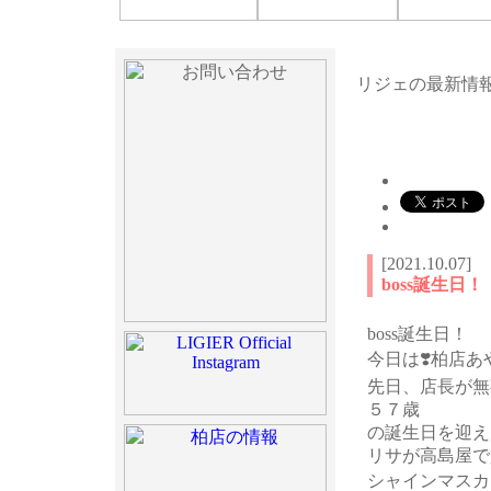
[2021.10.07]
boss誕生日！
boss誕生日！
今日は❣️柏店あ
先日、店長が無
５７歳
の誕生日を迎え
リサが高島屋で
シャインマスカッ