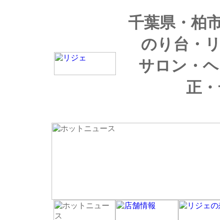
千葉県・柏
のり台・
サロン・ヘ
正・