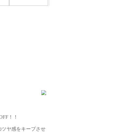
OFF！！
のツヤ感をキープさせ