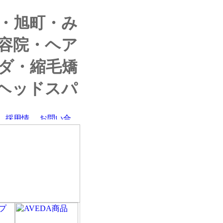
・旭町・み
容院・ヘア
ダ・縮毛矯
ヘッドスパ